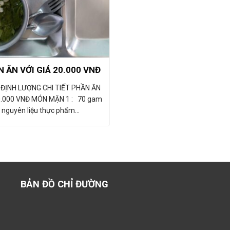
 ĂN VỚI GIÁ 20.000 VNĐ
ĐỊNH LƯỢNG CHI TIẾT PHẦN ĂN
0.000 VNĐ MÓN MẶN 1 : 70 gam
nguyên liệu thực phẩm…
BẢN ĐỒ CHỈ ĐƯỜNG