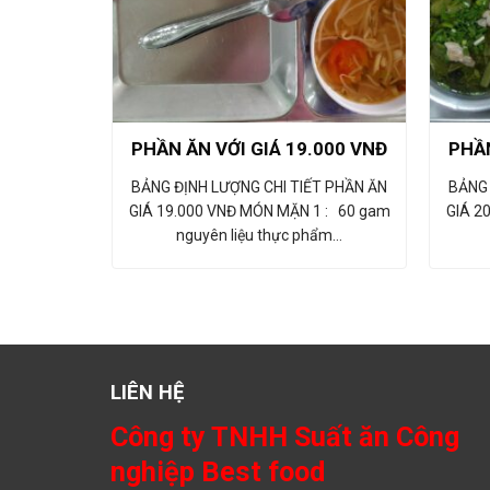
PHẦN ĂN VỚI GIÁ 19.000 VNĐ
PHẦN
BẢNG ĐỊNH LƯỢNG CHI TIẾT PHẦN ĂN
BẢNG 
GIÁ 19.000 VNĐ MÓN MẶN 1 : 60 gam
GIÁ 2
nguyên liệu thực phẩm…
LIÊN HỆ
Công ty TNHH Suất ăn Công
nghiệp Best food