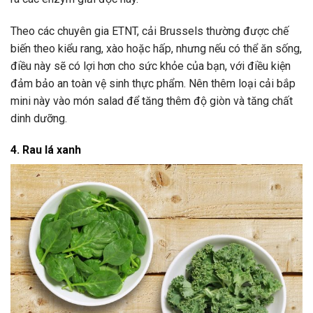
Theo các chuyên gia ETNT, cải Brussels thường được chế
biến theo kiểu rang, xào hoặc hấp, nhưng nếu có thể ăn sống,
điều này sẽ có lợi hơn cho sức khỏe của bạn, với điều kiện
đảm bảo an toàn vệ sinh thực phẩm. Nên thêm loại cải bắp
mini này vào món salad để tăng thêm độ giòn và tăng chất
dinh dưỡng.
4. Rau lá xanh