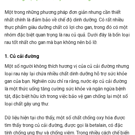
Một trong những phương pháp đơn giản nhưng cần thiết
nhất chính là đảm bảo về chế độ dinh dưỡng. Có rất nhiều
thực phẩm giàu dưỡng chất có lợi cho gan, trong đó có một
nhóm đặc biệt quan trọng là rau củ quả. Dưới đây là bốn loại
rau tốt nhất cho gan mà bạn không nên bỏ lỡ.
1. Củ cải đường
Một số người không thích hương vị của củ cải đường nhưng
loại rau này lại chứa nhiều chất dinh dưỡng hỗ trợ sức khỏe
gan của bạn. Nghiên cứu chỉ ra rằng, nước ép củ cải đường
là một thức uống tăng cường sức khỏe và ngăn ngừa bệnh
tật, đặc biệt hữu ích trong việc bảo vệ gan chống lại một số
loại chất gây ung thư.
Dữ liệu hiện tại cho thấy, một số chất chống oxy hóa được
tìm thấy trong củ cải đường, được gọi là betalain, có đặc
tính chống ung thư và chống viêm. Trong nhiều cách chế biến