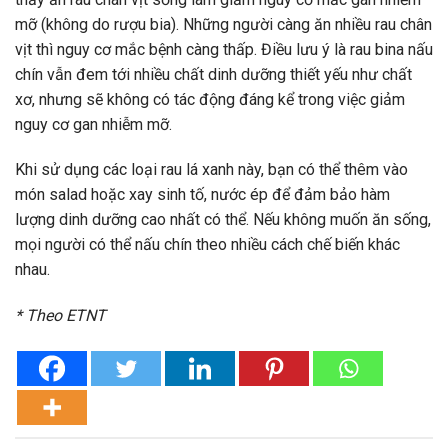
mỡ (không do rượu bia). Những người càng ăn nhiều rau chân
vịt thì nguy cơ mắc bệnh càng thấp. Điều lưu ý là rau bina nấu
chín vẫn đem tới nhiều chất dinh dưỡng thiết yếu như chất
xơ, nhưng sẽ không có tác động đáng kể trong việc giảm
nguy cơ gan nhiễm mỡ.
Khi sử dụng các loại rau lá xanh này, bạn có thể thêm vào
món salad hoặc xay sinh tố, nước ép để đảm bảo hàm
lượng dinh dưỡng cao nhất có thể. Nếu không muốn ăn sống,
mọi người có thể nấu chín theo nhiều cách chế biến khác
nhau.
* Theo ETNT