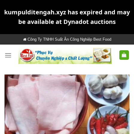
kumpulditengah.xyz has expired and may
be available at Dynadot auctions
Skip
Công Ty TNHH Suất Ăn Công Nghiệp Best Food
to
content