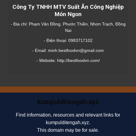
Công Ty TNHH MTV Suất Ăn Công Nghiệp
Món Ngon
- Địa chỉ: Phạm Văn Đồng, Phước Thiền, Nhơn Trạch, Đồng
Nai
- Điện thoại: 0983717102
- Email: minh.bestfoodvn@gmail.com
- Website: http://bestfoodvn.com/
kumpulditengah.xyz
Find information, resources and relevant links for
kumpulditengah.xyz.
This domain may be for sale.